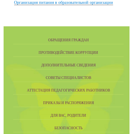
Организация питания в образовательной организации
ОБРАЩЕНИЯ ГРАЖДАН
ПРОТИВОДЕЙСТВИЕ КОРРУПЦИИ
ДОПОЛНИТЕЛЬНЫЕ СВЕДЕНИЯ
СОВЕТЫ СПЕЦИАЛИСТОВ
АТТЕСТАЦИЯ ПЕДАГОГИЧЕСКИХ РАБОТНИКОВ
ПРИКАЗЫ И РАСПОРЯЖЕНИЯ
ДЛЯ ВАС, РОДИТЕЛИ
БЕЗОПАСНОСТЬ