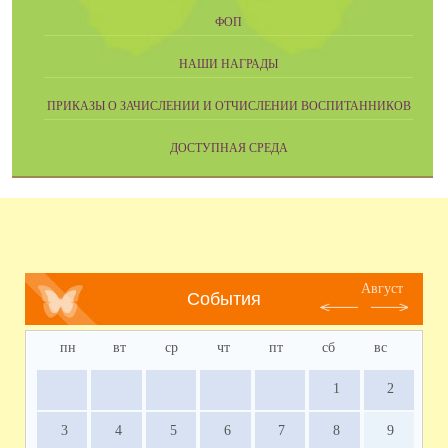
ФОП
НАШИ НАГРАДЫ
ПРИКАЗЫ О ЗАЧИСЛЕНИИ И ОТЧИСЛЕНИИ ВОСПИТАННИКОВ
ДОСТУПНАЯ СРЕДА
Август
События
пн
вт
ср
чт
пт
сб
вс
1
2
3
4
5
6
7
8
9