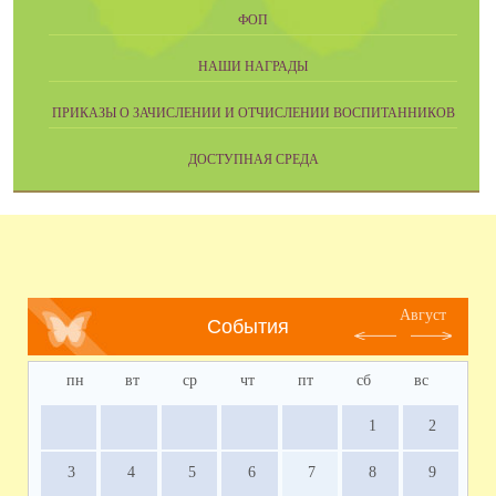
ФОП
НАШИ НАГРАДЫ
ПРИКАЗЫ О ЗАЧИСЛЕНИИ И ОТЧИСЛЕНИИ ВОСПИТАННИКОВ
ДОСТУПНАЯ СРЕДА
Август
События
пн
вт
ср
чт
пт
сб
вс
1
2
3
4
5
6
7
8
9