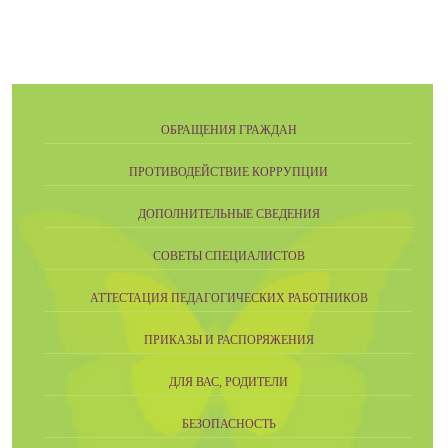
ОБРАЩЕНИЯ ГРАЖДАН
ПРОТИВОДЕЙСТВИЕ КОРРУПЦИИ
ДОПОЛНИТЕЛЬНЫЕ СВЕДЕНИЯ
СОВЕТЫ СПЕЦИАЛИСТОВ
АТТЕСТАЦИЯ ПЕДАГОГИЧЕСКИХ РАБОТНИКОВ
ПРИКАЗЫ И РАСПОРЯЖЕНИЯ
ДЛЯ ВАС, РОДИТЕЛИ
БЕЗОПАСНОСТЬ