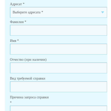
Адресат
*
Фамилия
*
Имя
*
Отчество (при наличии)
Вид требуемой справки
Причина запроса справки
*