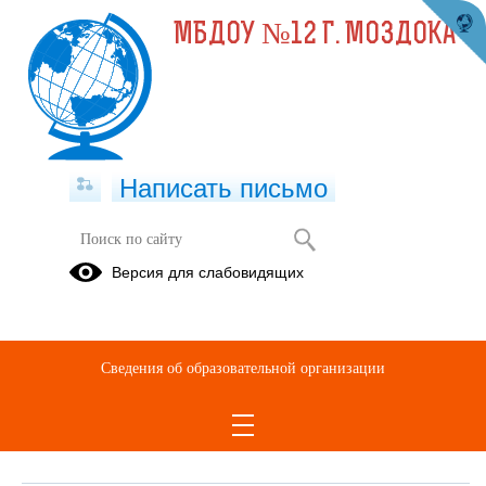
МБДОУ №12 Г. МОЗДОКА
Написать письмо
Обращения граждан
Версия для слабовидящих
При помощи данного сервиса вы можете узнать о ходе
рассмотрения вашего обращения, для этого необходимо ввести
номер обращения, присвоенный сервисом в автоматическом
Сведения об образовательной организации
режиме при подаче обращения через электронную форму. Номер
обращения отправляется на электронный адрес, который вы
указывали при подаче обращения в электронной форме.