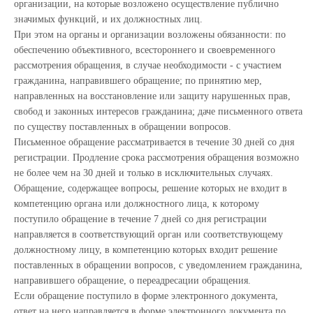
организации, на которые возложено осуществление публично
значимых функций, и их должностных лиц.
При этом на органы и организации возложены обязанности: по
обеспечению объективного, всестороннего и своевременного
рассмотрения обращения, в случае необходимости - с участием
гражданина, направившего обращение; по принятию мер,
направленных на восстановление или защиту нарушенных прав,
свобод и законных интересов гражданина; даче письменного ответа
по существу поставленных в обращении вопросов.
Письменное обращение рассматривается в течение 30 дней со дня
регистрации. Продление срока рассмотрения обращения возможно
не более чем на 30 дней и только в исключительных случаях.
Обращение, содержащее вопросы, решение которых не входит в
компетенцию органа или должностного лица, к которому
поступило обращение в течение 7 дней со дня регистрации
направляется в соответствующий орган или соответствующему
должностному лицу, в компетенцию которых входит решение
поставленных в обращении вопросов, с уведомлением гражданина,
направившего обращение, о переадресации обращения.
Если обращение поступило в форме электронного документа,
ответ на него направляется в форме электронного документа по