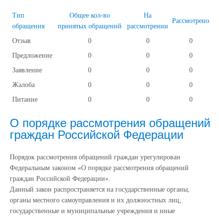
Тип
Общее кол-во
На
Рассмотрено
обращения
принятых обращений
рассмотрении
Отзыв
0
0
0
Предложение
0
0
0
Заявление
0
0
0
Жалоба
0
0
0
Питание
0
0
0
О порядке рассмотрения обращений
граждан Российской Федерации
Порядок рассмотрения обращений граждан урегулирован
Федеральным законом «О порядке рассмотрения обращений
граждан Российской Федерации».
Данный закон распространяется на государственные органы,
органы местного самоуправления и их должностных лиц,
государственные и муниципальные учреждения и иные