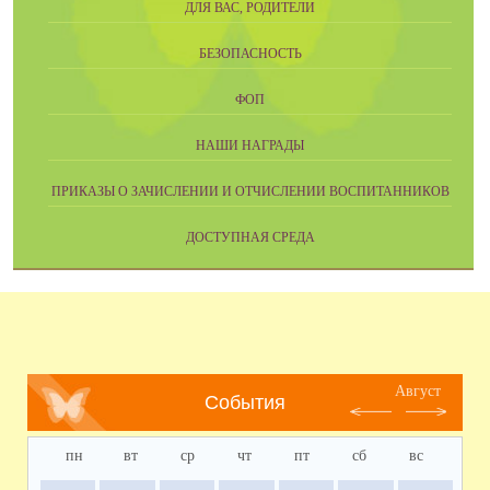
ДЛЯ ВАС, РОДИТЕЛИ
БЕЗОПАСНОСТЬ
ФОП
НАШИ НАГРАДЫ
ПРИКАЗЫ О ЗАЧИСЛЕНИИ И ОТЧИСЛЕНИИ ВОСПИТАННИКОВ
ДОСТУПНАЯ СРЕДА
Август
События
пн
вт
ср
чт
пт
сб
вс