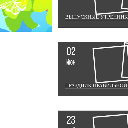
ВЫПУСКНЫЕ УТРЕННИКИ 
02
Июн
ПРАЗДНИК ПРАВИЛЬНОЙ
23