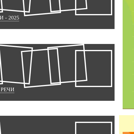
- 2025
 РЕЧИ