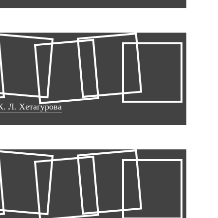
К. Л. Хетагурова