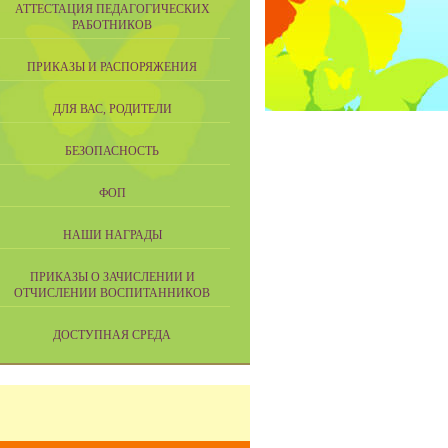
АТТЕСТАЦИЯ ПЕДАГОГИЧЕСКИХ
РАБОТНИКОВ
ПРИКАЗЫ И РАСПОРЯЖЕНИЯ
ДЛЯ ВАС, РОДИТЕЛИ
БЕЗОПАСНОСТЬ
ФОП
НАШИ НАГРАДЫ
ПРИКАЗЫ О ЗАЧИСЛЕНИИ И
ОТЧИСЛЕНИИ ВОСПИТАННИКОВ
ДОСТУПНАЯ СРЕДА