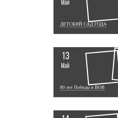
Май
ДЕТСКИЙ САД ГОДА
13
Май
80 лет Победы в ВОВ