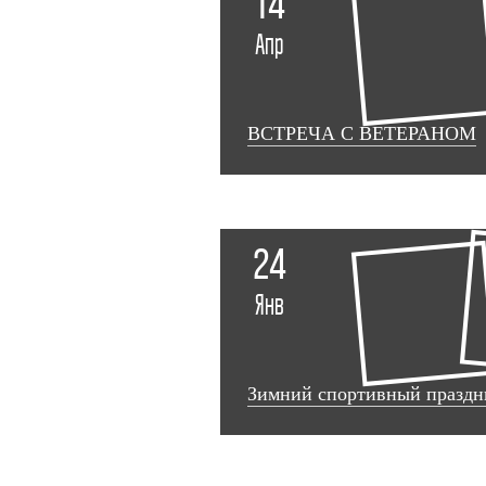
14
Апр
ВСТРЕЧА С ВЕТЕРАНОМ
24
Янв
Зимний спортивный праздн