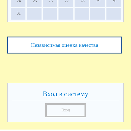
24
25
26
27
28
29
30
31
Независимая оценка качества
Вход в систему
Вход