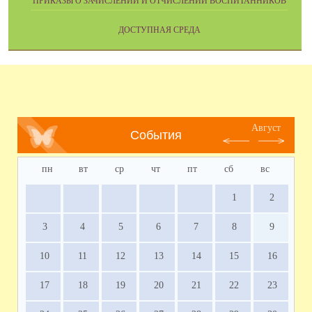
ПРИКАЗЫ О ЗАЧИСЛЕНИИ И ОТЧИСЛЕНИИ ВОСПИТАННИКОВ
ДОСТУПНАЯ СРЕДА
Август
События
пн
вт
ср
чт
пт
сб
вс
1
2
3
4
5
6
7
8
9
10
11
12
13
14
15
16
17
18
19
20
21
22
23