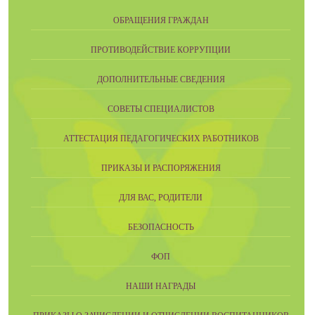
ОБРАЩЕНИЯ ГРАЖДАН
ПРОТИВОДЕЙСТВИЕ КОРРУПЦИИ
ДОПОЛНИТЕЛЬНЫЕ СВЕДЕНИЯ
СОВЕТЫ СПЕЦИАЛИСТОВ
АТТЕСТАЦИЯ ПЕДАГОГИЧЕСКИХ РАБОТНИКОВ
ПРИКАЗЫ И РАСПОРЯЖЕНИЯ
ДЛЯ ВАС, РОДИТЕЛИ
БЕЗОПАСНОСТЬ
ФОП
НАШИ НАГРАДЫ