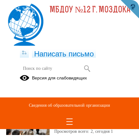
МБДОУ №12 Г. МОЗДОКА
Написать письмо
Публикации за Ноябрь 2025
Версия для слабовидящих
28.11.2025
Театральное
Сведения об образовательной организации
представление
«Мешок яблок».
Просмотров всего:
2
, сегодня
1