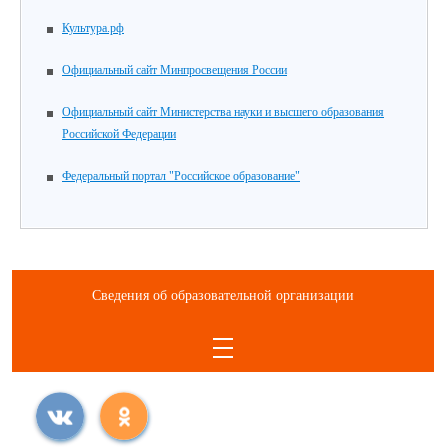
Культура.рф
Официальный сайт Минпросвещения России
Официальный сайт Министерства науки и высшего образования
Российской Федерации
Федеральный портал "Российское образование"
Сведения об образовательной организации